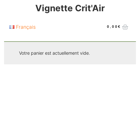
Vignette Crit'Air
Français
0,00
€
Votre panier est actuellement vide.