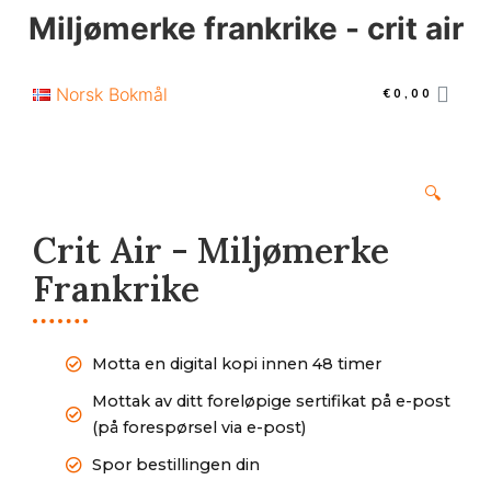
Miljømerke frankrike - crit air
Norsk Bokmål
€
0,00
🔍
Crit Air - Miljømerke
Frankrike
Motta en digital kopi innen 48 timer
Mottak av ditt foreløpige sertifikat på e-post
(på forespørsel via e-post)
Spor bestillingen din